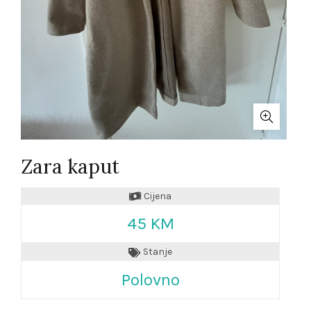
Zara kaput
Cijena
45 KM
Stanje
Polovno