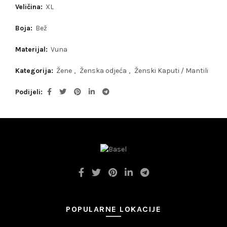
Veličina:
XL
Boja:
Bež
Materijal:
Vuna
Kategorija:
Žene
,
Ženska odjeća
,
Ženski Kaputi / Mantili
Podijeli
POPULARNE LOKACIJE