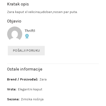
Kratak opis
Zara kaput xl velicina,udoban,nosen par puta.
Objavio
Thrift1
POŠALJI PORUKU
Ostale informacije
Brend / Proizvođač:
Zara
Vrsta:
Elegantni kaput
Sezona:
Zimska nošnja