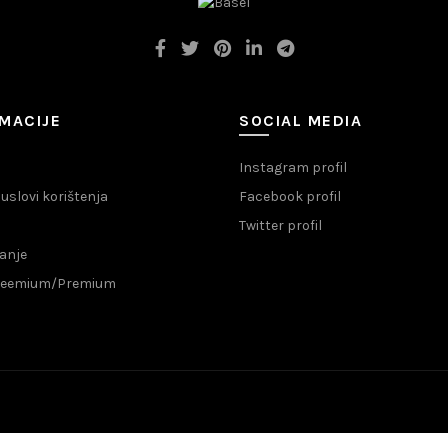
MACIJE
SOCIAL MEDIA
Instagram profil
i uslovi korištenja
Facebook profil
Twitter profil
anje
Freemium/Premium