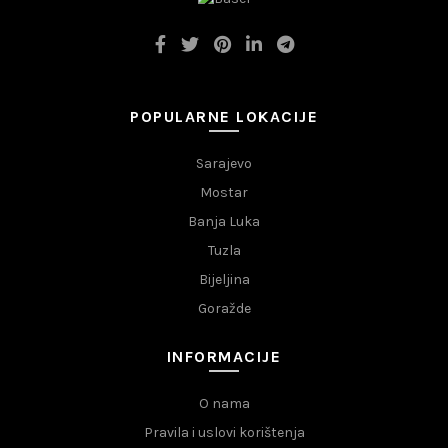
POPULARNE LOKACIJE
Sarajevo
Mostar
Banja Luka
Tuzla
Bijeljina
Goražde
INFORMACIJE
O nama
Pravila i uslovi korištenja