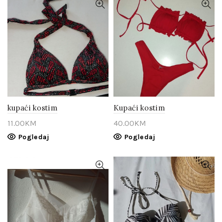
kupaći kostim
Kupaći kostim
11.00
KM
40.00
KM
Pogledaj
Pogledaj