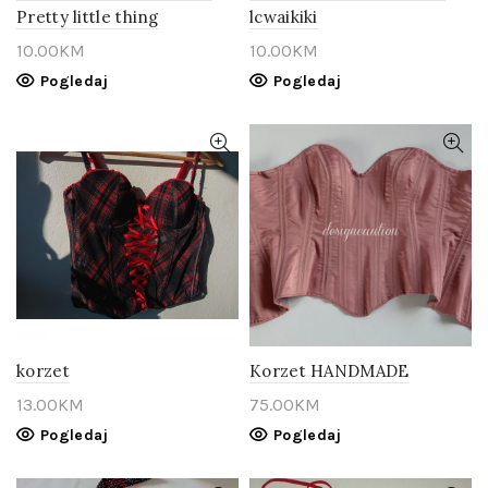
Pretty little thing
lcwaikiki
10.00
KM
10.00
KM
Pogledaj
Pogledaj
korzet
Korzet HANDMADE
13.00
KM
75.00
KM
Pogledaj
Pogledaj