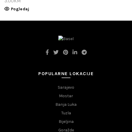
3.00
KM
Pogledaj
POPULARNE LOKACIJE
Sarajevo
Mostar
Banja Luka
Tuzla
Bijeljina
Goražde