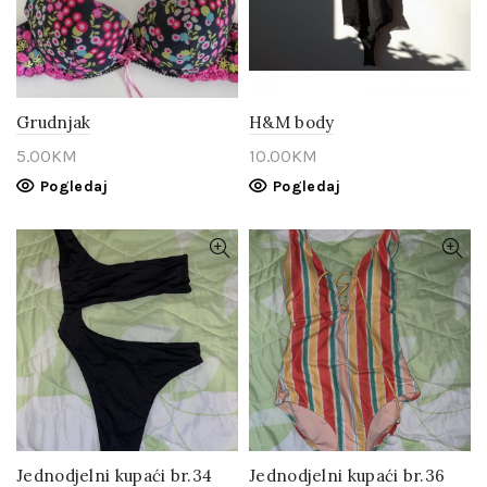
Grudnjak
H&M body
5.00
KM
10.00
KM
Pogledaj
Pogledaj
Jednodjelni kupaći br.34
Jednodjelni kupaći br.36