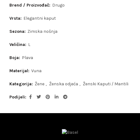
Brend / Proizvođač:
Drugo
Vrsta:
Elegantni kaput
Sezona:
Zimska nošnja
Veličina:
L
Boja:
Plava
Materijal:
Vuna
Kategorija:
Žene
,
Ženska odjeća
,
Ženski Kaputi / Mantili
Podijeli