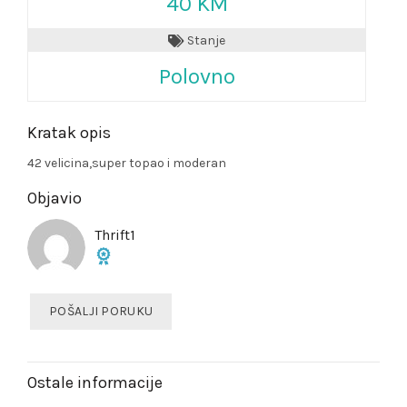
40 KM
Stanje
Polovno
Kratak opis
42 velicina,super topao i moderan
Objavio
Thrift1
POŠALJI PORUKU
Ostale informacije