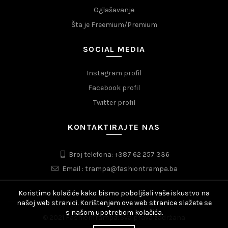
Oglašavanje
Šta je Freemium/Premium
SOCIAL MEDIA
Instagram profil
Facebook profil
Twitter profil
KONTAKTIRAJTE NAS
Broj telefona: +387 62 257 336
Email : trampa@fashiontrampa.ba
Koristimo kolačiće kako bismo poboljšali vaše iskustvo na
našoj web stranici. Korištenjem ove web stranice slažete se
s našom upotrebom kolačića.
© 2021 FashionTrampa. Sva prava zadržana