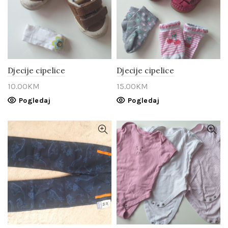
Djecije cipelice
Djecije cipelice
10.00
KM
15.00
KM
Pogledaj
Pogledaj