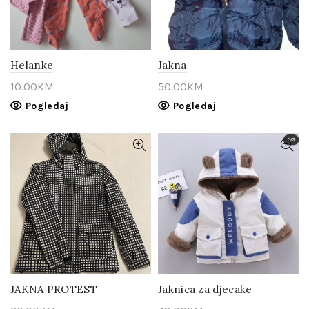
Helanke
Jakna
10.00
KM
50.00
KM
Pogledaj
Pogledaj
JAKNA PROTEST
Jaknica za djecake