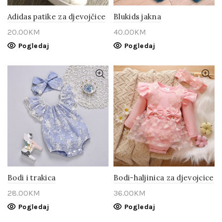
Adidas patike za djevojčice
Blukids jakna
20.00
KM
40.00
KM
Pogledaj
Pogledaj
Bodi i trakica
Bodi-haljinica za djevojcice
28.00
KM
36.00
KM
Pogledaj
Pogledaj