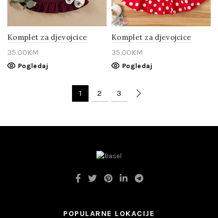
Komplet za djevojcice
Komplet za djevojcice
35.00
KM
35.00
KM
Pogledaj
Pogledaj
1
2
3
POPULARNE LOKACIJE