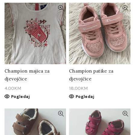
Champion majica za
Champion patike za
djevojčice
djevojčice
4.00
KM
18.00
KM
Pogledaj
Pogledaj