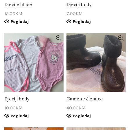
Djecije hlace
Djeciji body
15.00
KM
7.00
KM
Pogledaj
Pogledaj
Djeciji body
Gumene čizmice
10.00
KM
40.00
KM
Pogledaj
Pogledaj