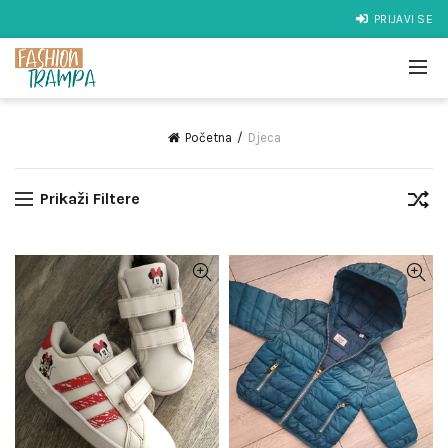
PRIJAVI SE
Početna
Djeca
Prikaži Filtere