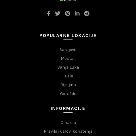
POPULARNE LOKACIJE
Sarajevo
Mostar
Banja Luka
Tuzla
Bijeljina
Goražde
INFORMACIJE
O nama
Pravila i uslovi korištenja