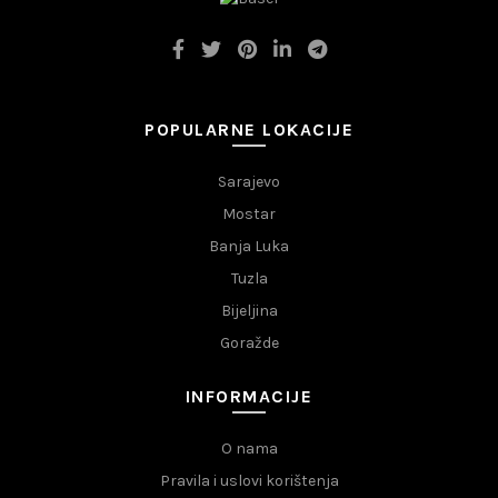
POPULARNE LOKACIJE
Sarajevo
Mostar
Banja Luka
Tuzla
Bijeljina
Goražde
INFORMACIJE
O nama
Pravila i uslovi korištenja