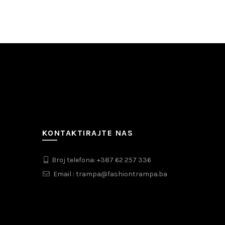
KONTAKTIRAJTE NAS
Broj telefona: +387 62 257 336
Email : trampa@fashiontrampa.ba