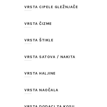
VRSTA CIPELE GLEŽNJAČE
VRSTA ČIZME
VRSTA ŠTIKLE
VRSTA SATOVA / NAKITA
VRSTA HALJINE
VRSTA NAOČALA
VRSTA DODACI ZA KOSU