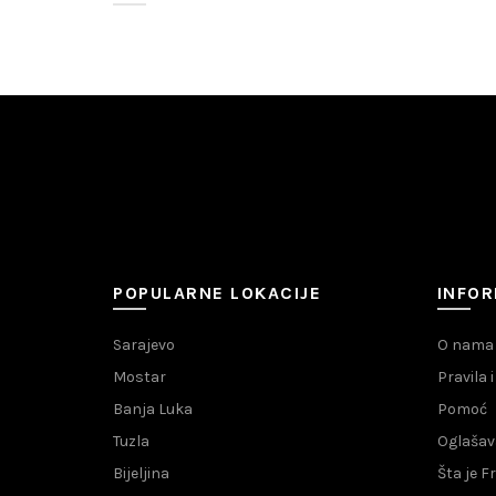
POPULARNE LOKACIJE
INFOR
Sarajevo
O nama
Mostar
Pravila 
Banja Luka
Pomoć
Tuzla
Oglašav
Bijeljina
Šta je 