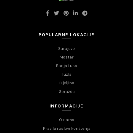
POPULARNE LOKACIJE
Sarajevo
Mostar
Banja Luka
Tuzla
Bijeljina
Goražde
INFORMACIJE
O nama
Pravila i uslovi korištenja