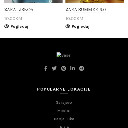
ZARA LISBOA
ZARA SUMMER 6.0
10.00
KM
10.00
KM
Pogledaj
Pogledaj
POPULARNE LOKACIJE
Sarajevo
Mostar
Banja Luka
Tuzla