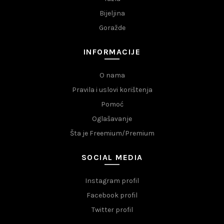
Bijeljina
Goražde
INFORMACIJE
O nama
Pravila i uslovi korištenja
Pomoć
Oglašavanje
Šta je Freemium/Premium
SOCIAL MEDIA
Instagram profil
Facebook profil
Twitter profil