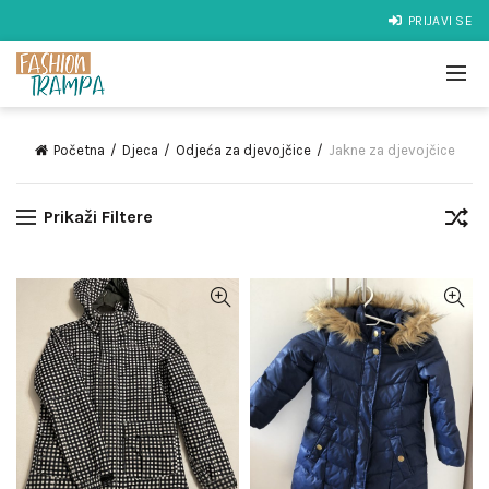
PRIJAVI SE
Početna
Djeca
Odjeća za djevojčice
Jakne za djevojčice
Prikaži Filtere