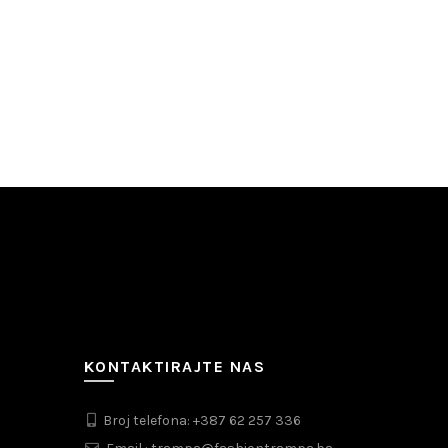
KONTAKTIRAJTE NAS
Broj telefona: +387 62 257 336