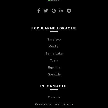
POPULARNE LOKACIJE
Sarajevo
Mostar
Banja Luka
Tuzla
Bijeljina
Goražde
INFORMACIJE
O nama
Pravila i uslovi korištenja