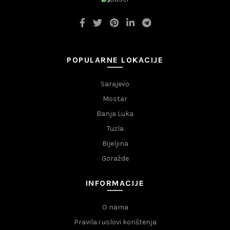
POPULARNE LOKACIJE
Sarajevo
Mostar
Banja Luka
Tuzla
Bijeljina
Goražde
INFORMACIJE
O nama
Pravila i uslovi korištenja