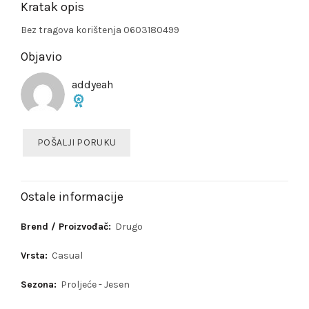
Kratak opis
Bez tragova korištenja 0603180499
Objavio
addyeah
POŠALJI PORUKU
Ostale informacije
Brend / Proizvođač:
Drugo
Vrsta:
Casual
Sezona:
Proljeće - Jesen