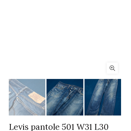
Levis pantole 501 W31 L30