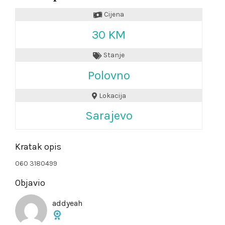
Cijena
30 KM
Stanje
Polovno
Lokacija
Sarajevo
Kratak opis
060 3180499
Objavio
addyeah