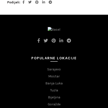
Podijeli
POPULARNE LOKACIJE
Sarajevo
Mostar
Banja Luka
Tuzla
Bijeljina
Goražde