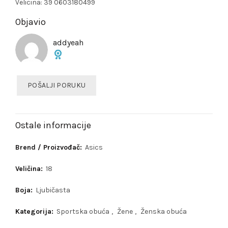
Velicina: 39 0603180499
Objavio
addyeah
POŠALJI PORUKU
Ostale informacije
Brend / Proizvođač:
Asics
Veličina:
18
Boja:
Ljubičasta
Kategorija:
Sportska obuća
,
Žene
,
Ženska obuća