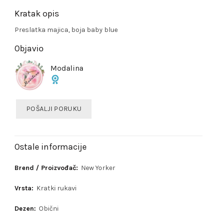
Kratak opis
Preslatka majica, boja baby blue
Objavio
Modalina
POŠALJI PORUKU
Ostale informacije
Brend / Proizvođač:
New Yorker
Vrsta:
Kratki rukavi
Dezen:
Obični