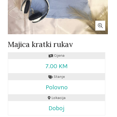
Majica kratki rukav
Cijena
7.00 KM
Stanje
Polovno
Lokacija
Doboj