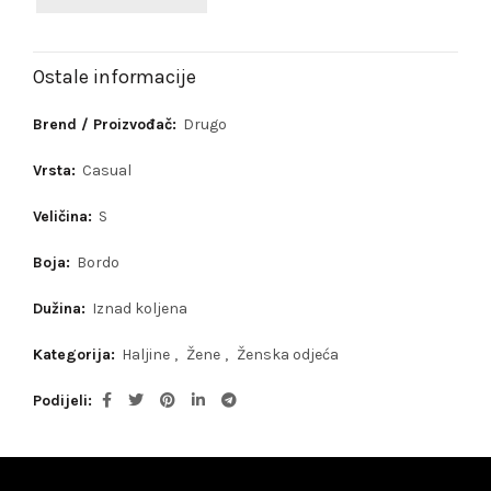
Ostale informacije
Brend / Proizvođač:
Drugo
Vrsta:
Casual
Veličina:
S
Boja:
Bordo
Dužina:
Iznad koljena
Kategorija:
Haljine
,
Žene
,
Ženska odjeća
Podijeli