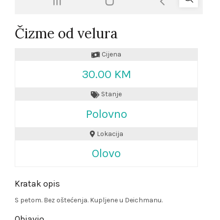
Čizme od velura
Cijena
30.00 KM
Stanje
Polovno
Lokacija
Olovo
Kratak opis
S petom. Bez oštećenja. Kupljene u Deichmanu.
Objavio