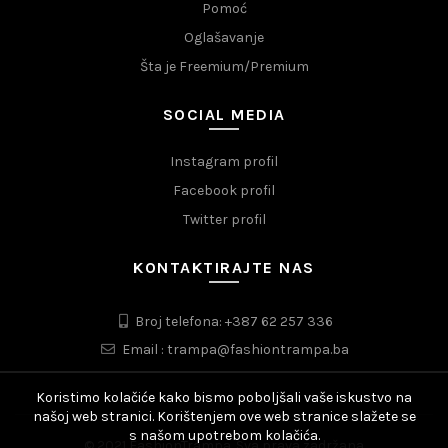
Pomoć
Oglašavanje
Šta je Freemium/Premium
SOCIAL MEDIA
Instagram profil
Facebook profil
Twitter profil
KONTAKTIRAJTE NAS
Broj telefona: +387 62 257 336
Email : trampa@fashiontrampa.ba
Koristimo kolačiće kako bismo poboljšali vaše iskustvo na
našoj web stranici. Korištenjem ove web stranice slažete se
s našom upotrebom kolačića.
© 2021 FashionTrampa. Sva prava zadržana