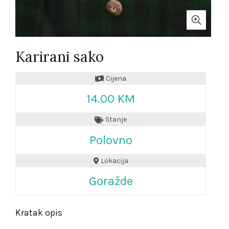
Karirani sako
Cijena
14.00 KM
Stanje
Polovno
Lokacija
Goražde
Kratak opis