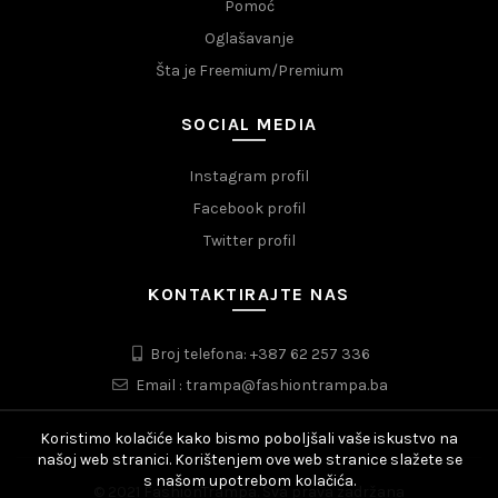
Pomoć
Oglašavanje
Šta je Freemium/Premium
SOCIAL MEDIA
Instagram profil
Facebook profil
Twitter profil
KONTAKTIRAJTE NAS
Broj telefona: +387 62 257 336
Email : trampa@fashiontrampa.ba
Koristimo kolačiće kako bismo poboljšali vaše iskustvo na
našoj web stranici. Korištenjem ove web stranice slažete se
s našom upotrebom kolačića.
© 2021 FashionTrampa. Sva prava zadržana