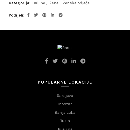
Kategorija:
Haljine
,
Žene
,
Ženska odjeća
Podijeli
POPULARNE LOKACIJE
Sarajevo
Mostar
Banja Luka
Tuzla
Bijeljina