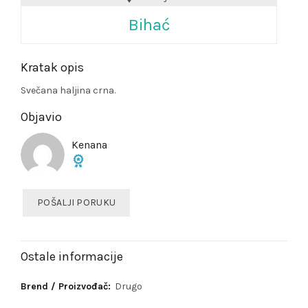
Bihać
Kratak opis
Svečana haljina crna.
Objavio
Kenana
POŠALJI PORUKU
Ostale informacije
Brend / Proizvođač:
Drugo