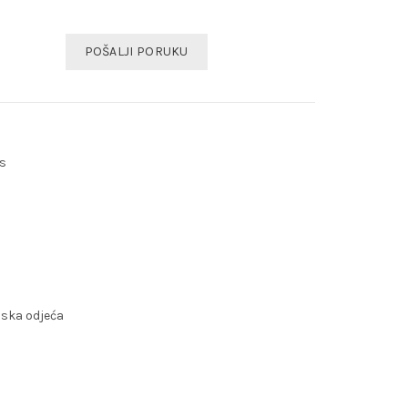
POŠALJI PORUKU
us
ska odjeća