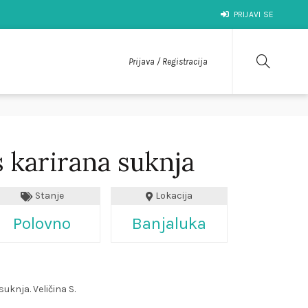
PRIJAVI SE
Prijava / Registracija
s karirana suknja
Stanje
Lokacija
Polovno
Banjaluka
uknja. Veličina S.