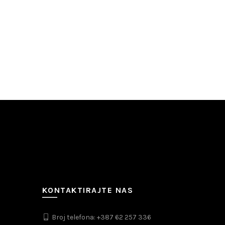
KONTAKTIRAJTE NAS
Broj telefona: +387 62 257 336