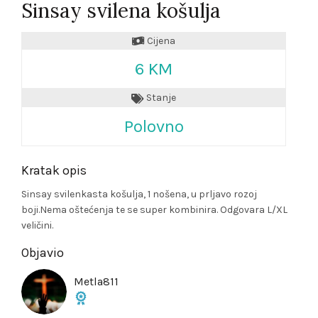
Sinsay svilena košulja
Cijena
6 KM
Stanje
Polovno
Kratak opis
Sinsay svilenkasta košulja, 1 nošena, u prljavo rozoj
boji.Nema oštećenja te se super kombinira. Odgovara L/XL
veličini.
Objavio
Metla811