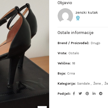
Objavio
zenski kutak
Ostale informacije
Brend / Proizvođač:
Drugo
Vrsta:
Ostalo
Veličina:
18
Boja:
Crna
Kategorija:
Sandale
,
Žene
,
Ž
Podijeli