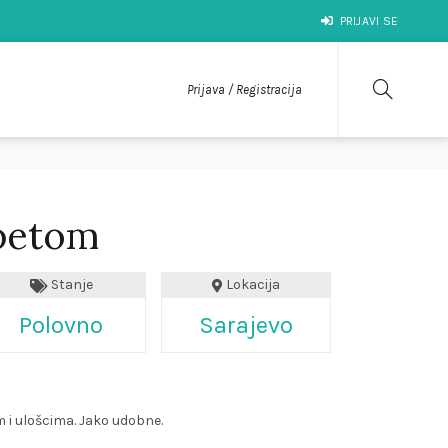
PRIJAVI SE
Prijava / Registracija
 petom
Stanje
Lokacija
Polovno
Sarajevo
 i ulošcima. Jako udobne.