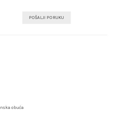
POŠALJI PORUKU
enska obuća