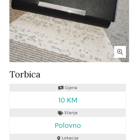
Torbica
Cijena
10 KM
Stanje
Polovno
Lokacija