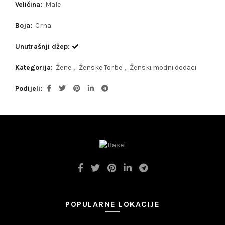
Veličina:
Male
Boja:
Crna
Unutrašnji džep:
Kategorija:
Žene
,
Ženske Torbe
,
Ženski modni dodaci
Podijeli
POPULARNE LOKACIJE