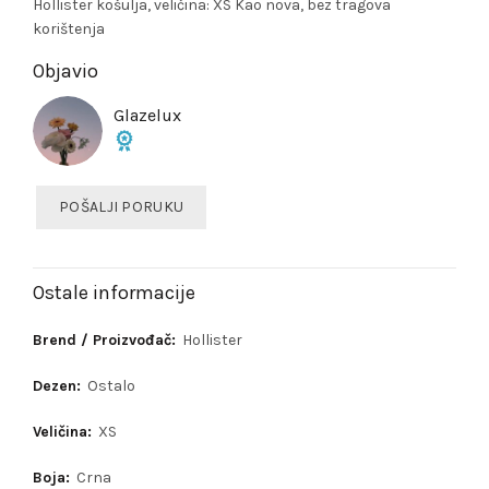
Hollister košulja, veličina: XS Kao nova, bez tragova
korištenja
Objavio
Glazelux
POŠALJI PORUKU
Ostale informacije
Brend / Proizvođač:
Hollister
Dezen:
Ostalo
Veličina:
XS
Boja:
Crna