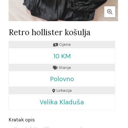
Retro hollister košulja
Cijena
10 KM
Stanje
Polovno
Lokacija
Velika Kladuša
Kratak opis