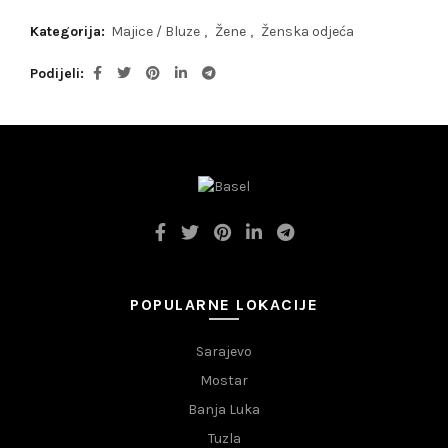
Kategorija:
Majice / Bluze
,
Žene
,
Ženska odjeća
Podijeli
POPULARNE LOKACIJE
Sarajevo
Mostar
Banja Luka
Tuzla