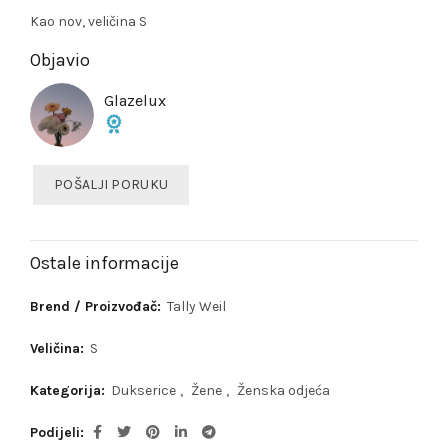
Kao nov, veličina S
Objavio
Glazelux
POŠALJI PORUKU
Ostale informacije
Brend / Proizvođač:
Tally Weil
Veličina:
S
Kategorija:
Dukserice
,
Žene
,
Ženska odjeća
Podijeli