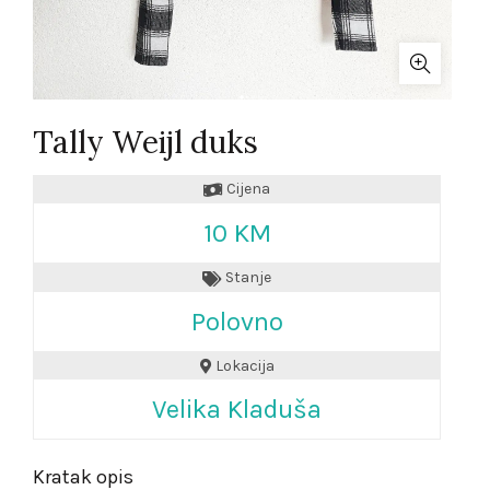
Tally Weijl duks
Cijena
10 KM
Stanje
Polovno
Lokacija
Velika Kladuša
Kratak opis