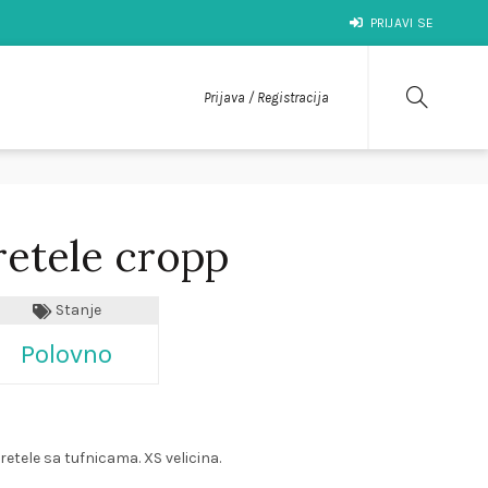
PRIJAVI SE
Prijava / Registracija
retele cropp
Stanje
Polovno
etele sa tufnicama. XS velicina.