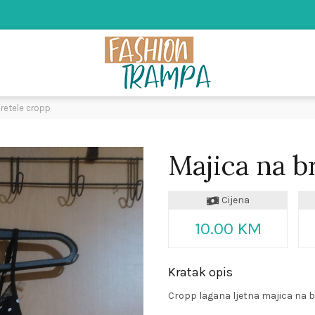
retele cropp
Majica na b
Cijena
10.00 KM
Kratak opis
Cropp lagana ljetna majica na br