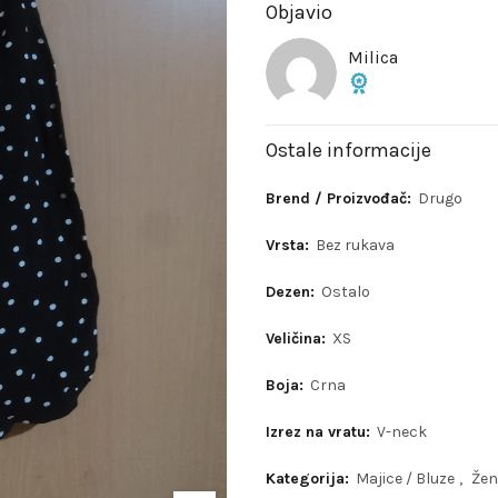
Objavio
Milica
Ostale informacije
Brend / Proizvođač:
Drugo
Vrsta:
Bez rukava
Dezen:
Ostalo
Veličina:
XS
Boja:
Crna
Izrez na vratu:
V-neck
Kategorija:
Majice / Bluze
,
Žen