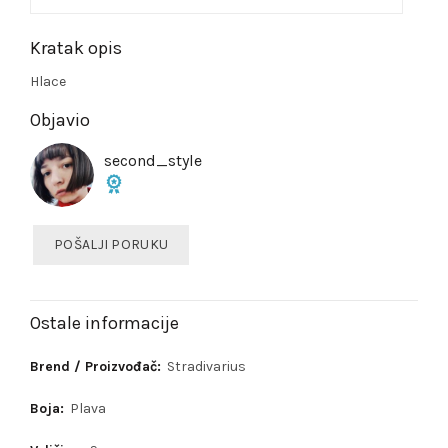
Kratak opis
Hlace
Objavio
second_style
POŠALJI PORUKU
Ostale informacije
Brend / Proizvođač:
Stradivarius
Boja:
Plava