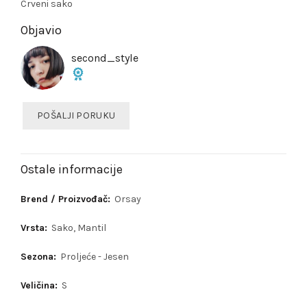
Crveni sako
Objavio
second_style
POŠALJI PORUKU
Ostale informacije
Brend / Proizvođač:
Orsay
Vrsta:
Sako, Mantil
Sezona:
Proljeće - Jesen
Veličina:
S