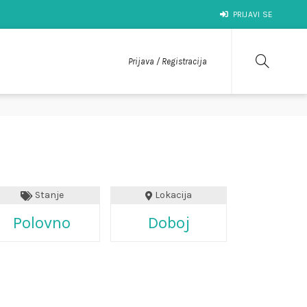
PRIJAVI SE
Prijava / Registracija
Stanje
Lokacija
Polovno
Doboj