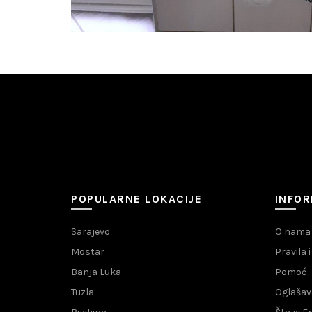
POPULARNE LOKACIJE
INFOR
Sarajevo
O nama
Mostar
Pravila 
Banja Luka
Pomoć
Tuzla
Oglašav