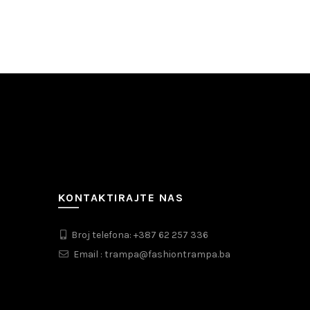
KONTAKTIRAJTE NAS
Broj telefona: +387 62 257 336
Email : trampa@fashiontrampa.ba