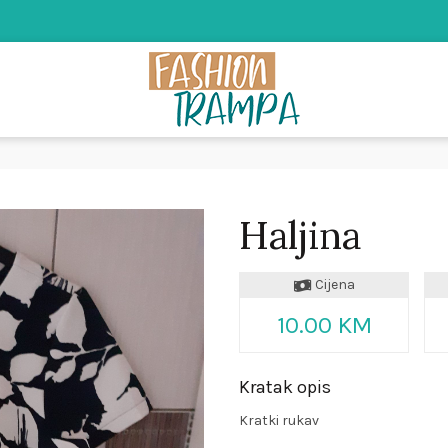
Haljina
Cijena
10.00 KM
Kratak opis
Kratki rukav