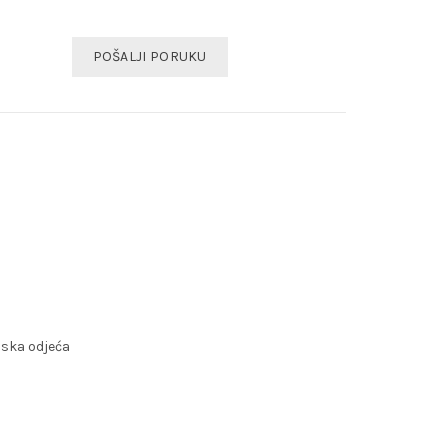
POŠALJI PORUKU
ska odjeća