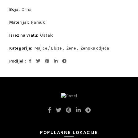
Boja:
Crna
Materijal:
Pamuk
Izrez na vratu:
Ostalo
Kategorija:
Majice / Bluze
,
Žene
,
Ženska odjeća
Podijeli
POPULARNE LOKACIJE