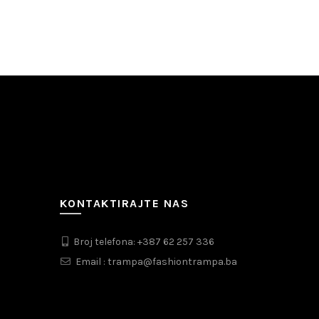
KONTAKTIRAJTE NAS
Broj telefona: +387 62 257 336
Email : trampa@fashiontrampa.ba