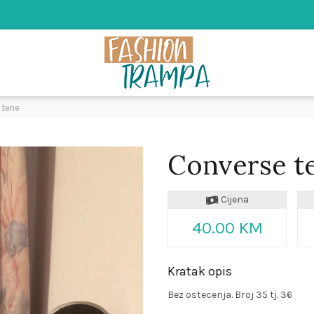
 tene
Converse t
Cijena
40.00 KM
Kratak opis
Bez ostecenja. Broj 35 tj. 36