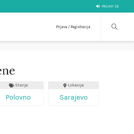
PRIJAVI SE
Prijava / Registracija
ene
Stanje
Lokacija
Polovno
Sarajevo