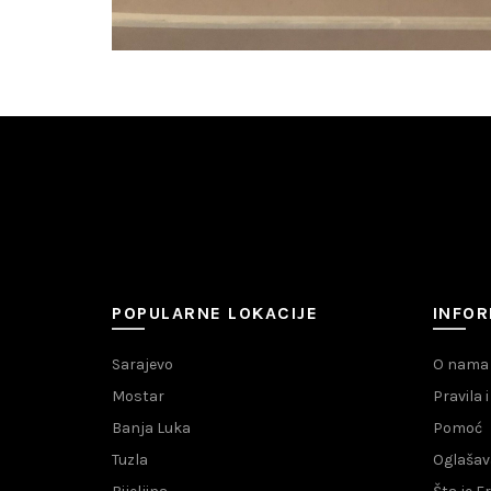
POPULARNE LOKACIJE
INFOR
Sarajevo
O nama
Mostar
Pravila 
Banja Luka
Pomoć
Tuzla
Oglašav