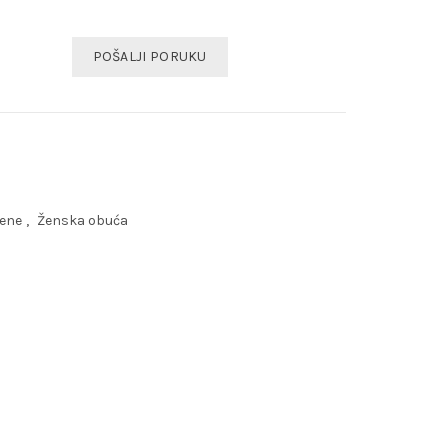
POŠALJI PORUKU
ene
,
Ženska obuća