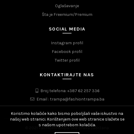
Oglašavanje
Šta je Freemium/Premium
SOCIAL MEDIA
Instagram profil
Facebook profil
Twitter profil
KONTAKTIRAJTE NAS
Broj telefona: +387 62 257 336
Email : trampa@fashiontrampa.ba
Koristimo kolačiće kako bismo poboljšali vaše iskustvo na
našoj web stranici. Korištenjem ove web stranice slažete se
s našom upotrebom kolačića.
© 2021 FashionTrampa. Sva prava zadržana