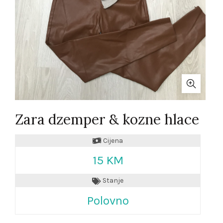
Zara dzemper & kozne hlace
Cijena
15 KM
Stanje
Polovno