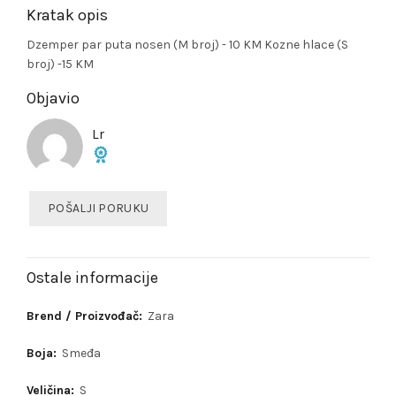
Kratak opis
Dzemper par puta nosen (M broj) - 10 KM Kozne hlace (S
broj) -15 KM
Objavio
Lr
POŠALJI PORUKU
Ostale informacije
Brend / Proizvođač:
Zara
Boja:
Smeđa
Veličina:
S