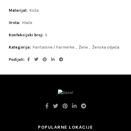
Materijal:
Koža
Vrsta:
Hlače
Konfekcijski broj:
S
Kategorija:
Pantalone / Farmerke
,
Žene
,
Ženska odjeća
Podijeli
POPULARNE LOKACIJE