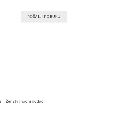
POŠALJI PORUKU
e
,
Ženski modni dodaci