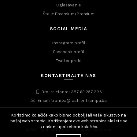
Oglašavanje
Šta je Freemium/Premium
SOCIAL MEDIA
Instagram profil
Facebook profil
Twitter profil
KONTAKTIRAJTE NAS
Broj telefona: +387 62 257 336
Email : trampa@fashiontrampa.ba
Koristimo kolačiće kako bismo poboljšali vaše iskustvo na
našoj web stranici. Korištenjem ove web stranice slažete se
s našom upotrebom kolačića.
© 2021 FashionTrampa. Sva prava zadržana