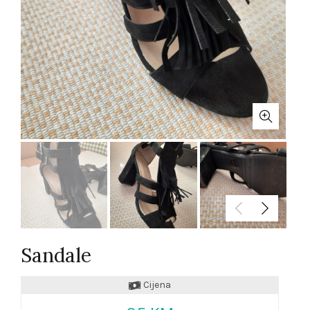
Sandale
Cijena