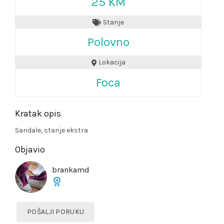
25 KM
Stanje
Polovno
Lokacija
Foca
Kratak opis
Sandale, stanje ekstra
Objavio
brankamd
POŠALJI PORUKU