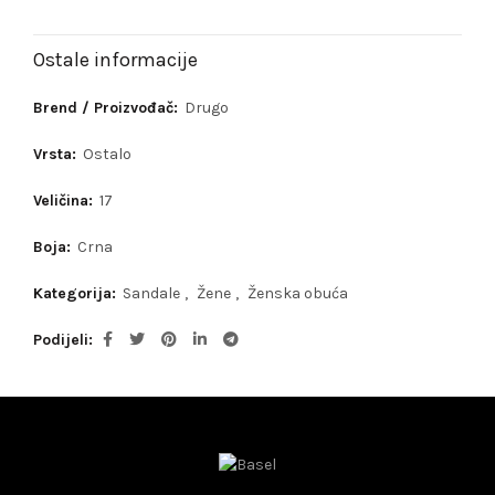
Ostale informacije
Brend / Proizvođač:
Drugo
Vrsta:
Ostalo
Veličina:
17
Boja:
Crna
Kategorija:
Sandale
,
Žene
,
Ženska obuća
Podijeli