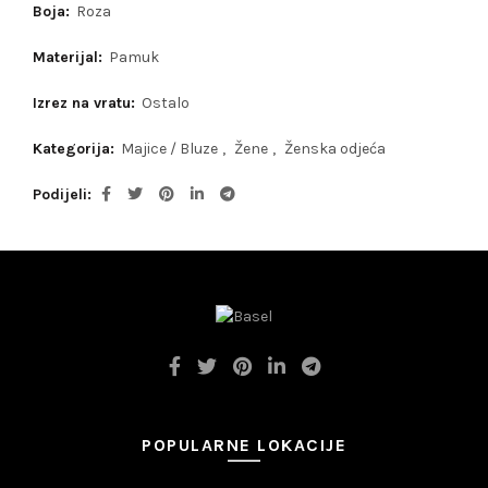
Boja:
Roza
Materijal:
Pamuk
Izrez na vratu:
Ostalo
Kategorija:
Majice / Bluze
,
Žene
,
Ženska odjeća
Podijeli
POPULARNE LOKACIJE