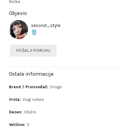
Rolka
Objavio
second_style
POŠALJI PORUKU
Ostale informacije
Brend / Proizvođač:
Drugo
Vrsta:
Dugi rukavi
Dezen:
Obični
Veličina:
S