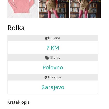
Rolka
Cijena
7 KM
Stanje
Polovno
Lokacija
Sarajevo
Kratak opis