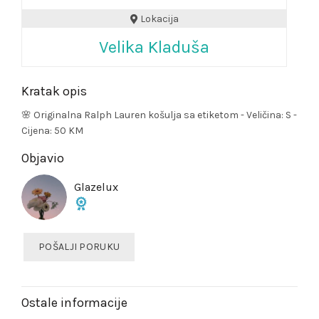
Lokacija
Velika Kladuša
Kratak opis
🌸 Originalna Ralph Lauren košulja sa etiketom - Veličina: S -
Cijena: 50 KM
Objavio
Glazelux
POŠALJI PORUKU
Ostale informacije