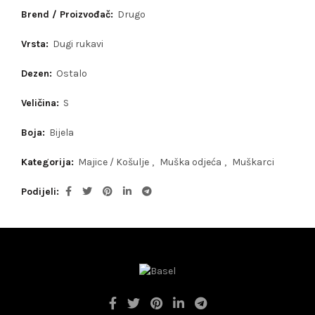
Brend / Proizvođač:
Drugo
Vrsta:
Dugi rukavi
Dezen:
Ostalo
Veličina:
S
Boja:
Bijela
Kategorija:
Majice / Košulje
,
Muška odjeća
,
Muškarci
Podijeli