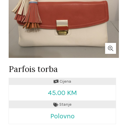
Parfois torba
Cijena
45.00 KM
Stanje
Polovno