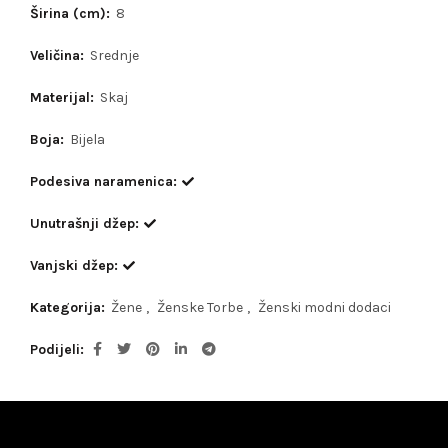
Širina (cm):
8
Veličina:
Srednje
Materijal:
Skaj
Boja:
Bijela
Podesiva naramenica:
Unutrašnji džep:
Vanjski džep:
Kategorija:
Žene
,
Ženske Torbe
,
Ženski modni dodaci
Podijeli