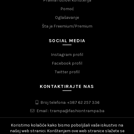
Pravila i uslovi korištenja
Pomoć
Oglašavanje
Šta je Freemium/Premium
SOCIAL MEDIA
Instagram profil
Facebook profil
Twitter profil
KONTAKTIRAJTE NAS
Broj telefona: +387 62 257 336
Email : trampa@fashiontrampa.ba
Koristimo kolačiće kako bismo poboljšali vaše iskustvo na
našoj web stranici. Korištenjem ove web stranice slažete se