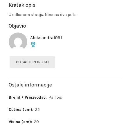
Kratak opis
U odlicnom stanju. Nosena dva puta.
Objavio
Aleksandra1991
POŠALJI PORUKU
Ostale informacije
Brend / Proizvođač:
Parfois
Dužina (cm):
25
Visina (cm):
20