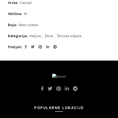
Vrsta:
Casual
Veličina:
M
Boja:
Neon plava
Kategorija:
Haljine
,
Žene
,
Ženska odjeća
Podijeli
POPULARNE LOKACIJE