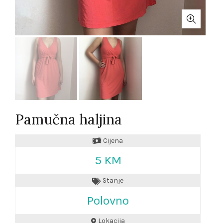
Pamučna haljina
Cijena
5 KM
Stanje
Polovno
Lokacija