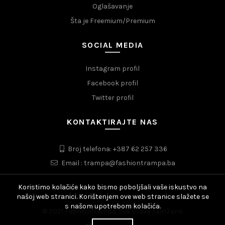
Oglašavanje
Šta je Freemium/Premium
SOCIAL MEDIA
Instagram profil
Facebook profil
Twitter profil
KONTAKTIRAJTE NAS
Broj telefona: +387 62 257 336
Email : trampa@fashiontrampa.ba
Koristimo kolačiće kako bismo poboljšali vaše iskustvo na
našoj web stranici. Korištenjem ove web stranice slažete se
s našom upotrebom kolačića.
© 2021 FashionTrampa. Sva prava zadržana