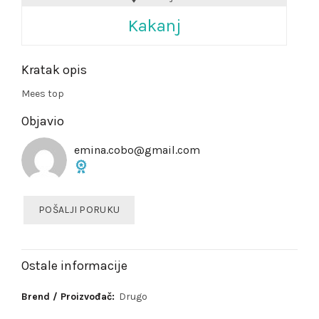
Kakanj
Kratak opis
Mees top
Objavio
emina.cobo@gmail.com
POŠALJI PORUKU
Ostale informacije
Brend / Proizvođač:
Drugo