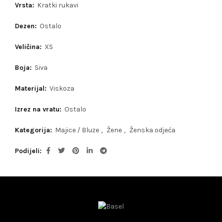
Vrsta:
Kratki rukavi
Dezen:
Ostalo
Veličina:
XS
Boja:
Siva
Materijal:
Viskoza
Izrez na vratu:
Ostalo
Kategorija:
Majice / Bluze
,
Žene
,
Ženska odjeća
Podijeli