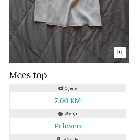
Mees top
Cijena
7.00 KM
Stanje
Polovno
Lokacija