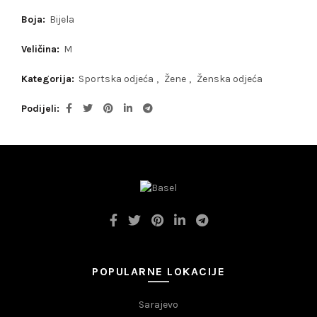
Boja:
Bijela
Veličina:
M
Kategorija:
Sportska odjeća
,
Žene
,
Ženska odjeća
Podijeli
POPULARNE LOKACIJE
Sarajevo