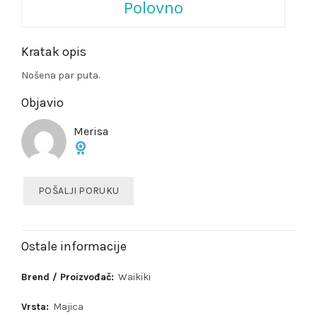
Polovno
Kratak opis
Nošena par puta.
Objavio
Merisa
POŠALJI PORUKU
Ostale informacije
Brend / Proizvođač:
Waikiki
Vrsta:
Majica