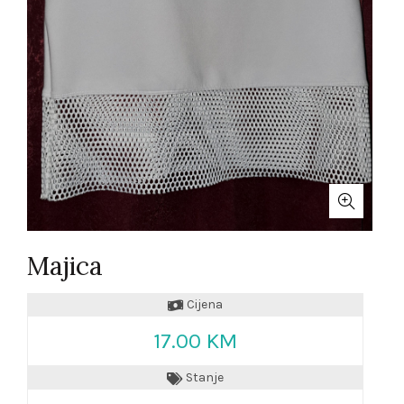
Majica
Cijena
17.00 KM
Stanje