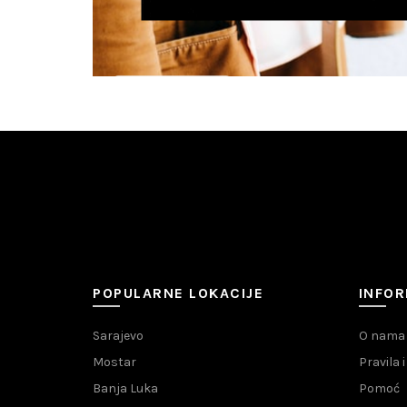
POPULARNE LOKACIJE
INFOR
Sarajevo
O nama
Mostar
Pravila 
Banja Luka
Pomoć