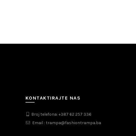
KONTAKTIRAJTE NAS
Broj telefona: +387 62 257 336
Email : trampa@fashiontrampa.ba