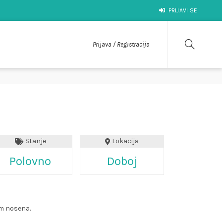
PRIJAVI SE
Prijava / Registracija
Stanje
Lokacija
Polovno
Doboj
om nosena.