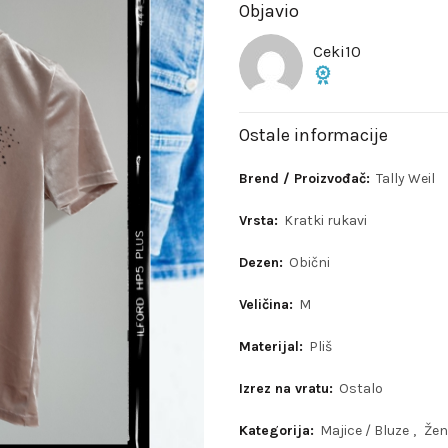
Objavio
Ceki10
Ostale informacije
Brend / Proizvođač:
Tally Weil
Vrsta:
Kratki rukavi
Dezen:
Obični
Veličina:
M
Materijal:
Pliš
Izrez na vratu:
Ostalo
Kategorija:
Majice / Bluze
,
Žen