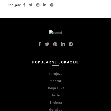
Podijeli
POPULARNE LOKACIJE
Sarajevo
Mostar
Banja Luka
Tuzla
Bijeljina
Goražde