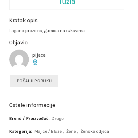
Tuzla
Kratak opis
Lagano prozirna, gumica na rukavima
Objavio
pijaca
POŠALJI PORUKU
Ostale informacije
Brend / Proizvođač:
Drugo
Kategorija:
Majice / Bluze
,
Žene
,
Ženska odjeća