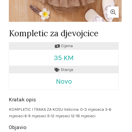
Kompletic za djevojcice
Cijena
35 KM
Stanje
Novo
Kratak opis
KOMPLETIC I TRAKA ZA KOSU Velicine: 0-3 mjeseca 3-6
mjeseci 6-9 mjeseci 9-12 mjeseci 12-18 mjeseci
Objavio