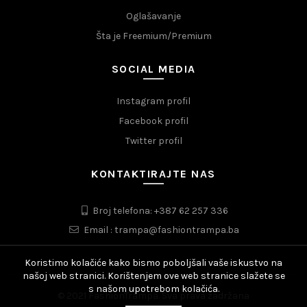
Oglašavanje
Šta je Freemium/Premium
SOCIAL MEDIA
Instagram profil
Facebook profil
Twitter profil
KONTAKTIRAJTE NAS
Broj telefona: +387 62 257 336
Email : trampa@fashiontrampa.ba
Koristimo kolačiće kako bismo poboljšali vaše iskustvo na
našoj web stranici. Korištenjem ove web stranice slažete se
s našom upotrebom kolačića.
© 2021 FashionTrampa. Sva prava zadržana