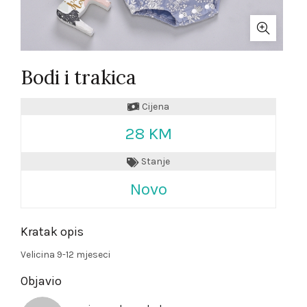
Bodi i trakica
Cijena
28 KM
Stanje
Novo
Kratak opis
Velicina 9-12 mjeseci
Objavio