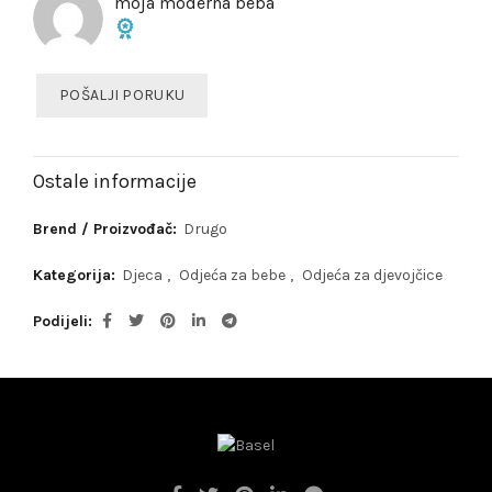
moja moderna beba
POŠALJI PORUKU
Ostale informacije
Brend / Proizvođač:
Drugo
Kategorija:
Djeca
,
Odjeća za bebe
,
Odjeća za djevojčice
Podijeli